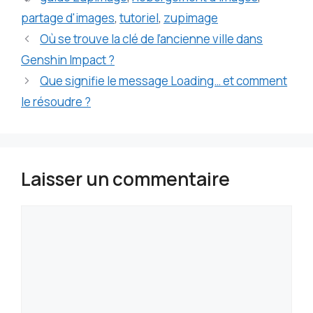
partage d'images
,
tutoriel
,
zupimage
Où se trouve la clé de l’ancienne ville dans
Genshin Impact ?
Que signifie le message Loading… et comment
le résoudre ?
Laisser un commentaire
Commentaire