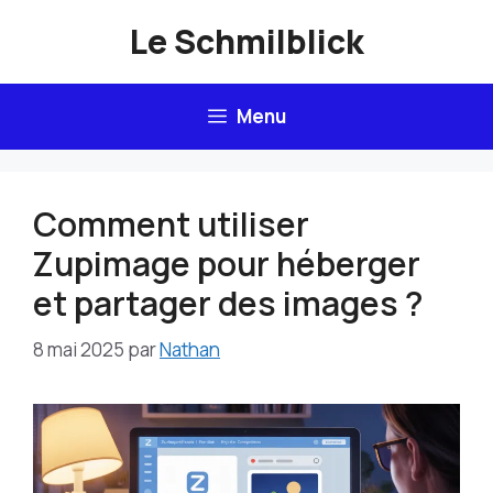
Aller
Le Schmilblick
au
contenu
Menu
Comment utiliser
Zupimage pour héberger
et partager des images ?
8 mai 2025
par
Nathan