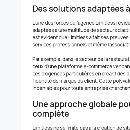
Des solutions adaptées à 
L’une des forces de l’agence Limitless rési
adaptées à une multitude de secteurs d’activi
est évident que Limitless a fait ses preuves
services professionnels et même l’associatif
Par exemple, dans le secteur de la restaura
ceux d’une plateforme e-commerce vendant d
ces exigences particulières en créant des d
l’identité de marque du client. Cette polyva
indéniables pour toute entreprise cherchan
Une approche globale pou
complète
Limitless ne se limite pas à la création de 