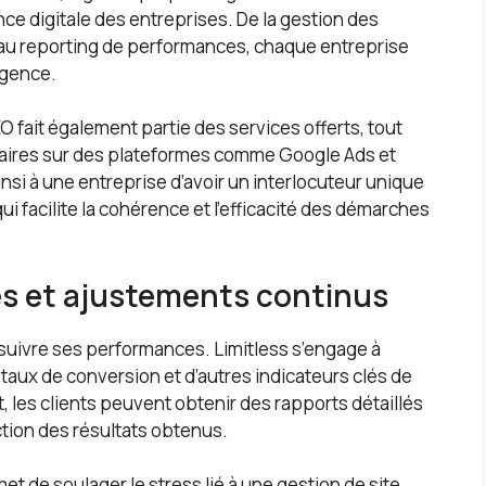
ce digitale des entreprises. De la gestion des
 au reporting de performances, chaque entreprise
agence.
 fait également partie des services offerts, tout
aires sur des plateformes comme Google Ads et
si à une entreprise d’avoir un interlocuteur unique
qui facilite la cohérence et l’efficacité des démarches
s et ajustements continus
e suivre ses performances. Limitless s’engage à
taux de conversion et d’autres indicateurs clés de
es clients peuvent obtenir des rapports détaillés
ction des résultats obtenus.
t de soulager le stress lié à une gestion de site