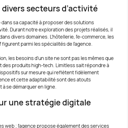
divers secteurs d’activité
de dans sa capacité à proposer des solutions
té. Durant notre exploration des projets réalisés, il
 dans divers domaines. L’hôtellerie, l’e-commerce, les
 figurent parmi les spécialités de l’agence.
tion, les besoins d’un site ne sont pas les mêmes que
es produits high-tech. Limitless sait répondre à
ispositifs sur mesure qui reflètent fidèlement
lence et cette adaptabilité sont des atouts
t à se démarquer en ligne.
r une stratégie digitale
sites web ; l’agence propose également des services