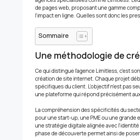
de pages web, proposant une gamme complète
l’impact en ligne. Quelles sont donc les pr
Sommaire
Une méthodologie de cré
Ce qui distingue l’agence Limitless, c’est 
création de site internet. Chaque projet d
spécifiques du client. L’objectif n’est pas s
une plateforme qui répond précisément aux 
La compréhension des spécificités du secteur
pour une start-up, une PME ou une grande en
une stratégie digitale alignée avec l’identit
phase de découverte permet ainsi de poser 