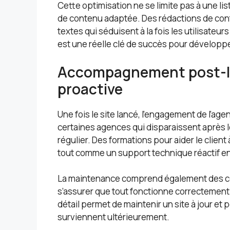
Cette optimisation ne se limite pas à une l
de contenu adaptée. Des rédactions de con
textes qui séduisent à la fois les utilisateu
est une réelle clé de succès pour développe
Accompagnement post-l
proactive
Une fois le site lancé, l’engagement de l’age
certaines agences qui disparaissent après l
régulier. Des formations pour aider le client
tout comme un support technique réactif e
La maintenance comprend également des con
s’assurer que tout fonctionne correctement
détail permet de maintenir un site à jour et
surviennent ultérieurement.