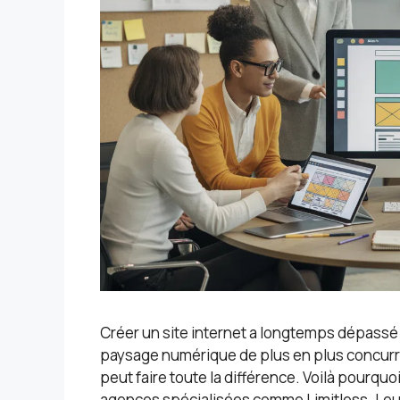
Créer un site internet a longtemps dépassé
paysage numérique de plus en plus concurre
peut faire toute la différence. Voilà pourqu
agences spécialisées comme Limitless. Leur