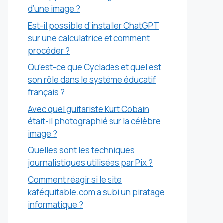
d’une image ?
Est-il possible d’installer ChatGPT
sur une calculatrice et comment
procéder ?
Qu’est-ce que Cyclades et quel est
son rôle dans le système éducatif
français ?
Avec quel guitariste Kurt Cobain
était-il photographié sur la célèbre
image ?
Quelles sont les techniques
journalistiques utilisées par Pix ?
Comment réagir si le site
kaféquitable.com a subi un piratage
informatique ?