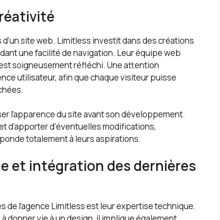
éativité
 d’un site web. Limitless investit dans des créations
rdant une facilité de navigation. Leur équipe web
est soigneusement réfléchi. Une attention
ence utilisateur, afin que chaque visiteur puisse
chées.
ser l’apparence du site avant son développement.
 et d’apporter d’éventuelles modifications,
esponde totalement à leurs aspirations.
 et intégration des dernières
 de l’agence Limitless est leur expertise technique.
 à donner vie à un design, il implique également