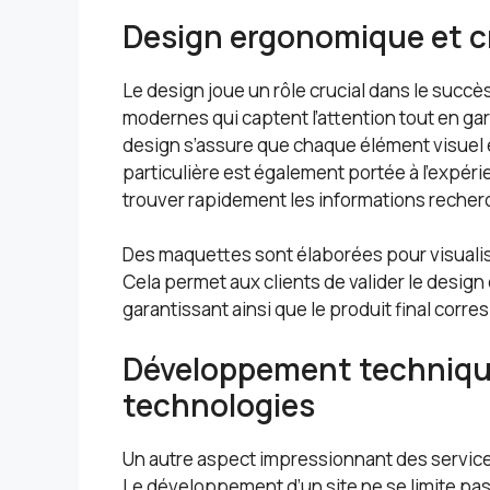
Design ergonomique et cr
Le design joue un rôle crucial dans le succès
modernes qui captent l’attention tout en ga
design s’assure que chaque élément visuel 
particulière est également portée à l’expéri
trouver rapidement les informations recher
Des maquettes sont élaborées pour visuali
Cela permet aux clients de valider le design
garantissant ainsi que le produit final corr
Développement technique
technologies
Un autre aspect impressionnant des services
Le développement d’un site ne se limite pas