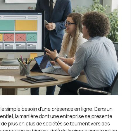
 le simple besoin d’une présence en ligne. Dans un
ntiel, la manière dont une entreprise se présente
oi de plus en plus de sociétés se tournent vers des
 expertise va bien au-delà de la simple construction