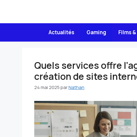
Aller
au
contenu
Actualités
Gaming
Films &
Quels services offre l’a
création de sites intern
24 mai 2025
par
Nathan