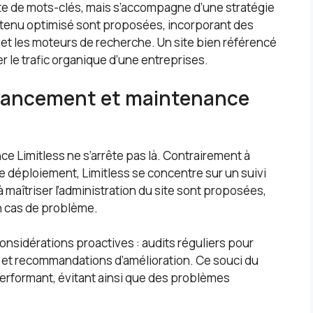
iste de mots-clés, mais s’accompagne d’une stratégie
tenu optimisé sont proposées, incorporant des
rs et les moteurs de recherche. Un site bien référencé
r le trafic organique d’une entreprises.
ancement et maintenance
nce Limitless ne s’arrête pas là. Contrairement à
e déploiement, Limitless se concentre sur un suivi
 à maîtriser l’administration du site sont proposées,
n cas de problème.
sidérations proactives : audits réguliers pour
 et recommandations d’amélioration. Ce souci du
 performant, évitant ainsi que des problèmes