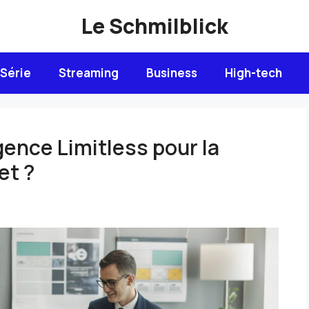
Le Schmilblick
 Série
Streaming
Business
High-tech
gence Limitless pour la
et ?