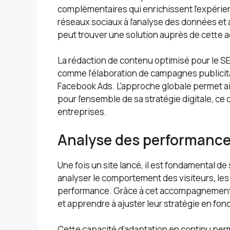
complémentaires qui enrichissent l’expérien
réseaux sociaux à l’analyse des données et
peut trouver une solution auprès de cette 
La rédaction de contenu optimisé pour le SEO
comme l’élaboration de campagnes publicit
Facebook Ads. L’approche globale permet ain
pour l’ensemble de sa stratégie digitale, ce 
entreprises.
Analyse des performance
Une fois un site lancé, il est fondamental d
analyser le comportement des visiteurs, les 
performance. Grâce à cet accompagnement, l
et apprendre à ajuster leur stratégie en fon
Cette capacité d’adaptation en continu perme