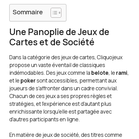
Sommaire
Une Panoplie de Jeux de
Cartes et de Société
Dans la catégorie des jeux de cartes, Cliquojeux
propose un vaste éventail de classiques
indémodables. Des jeux comme la
belote
, le
rami
,
et le
poker
sont accessibles, permettant aux
joueurs de s’affronter dans un cadre convivial.
Chacun de ces jeux a ses propres règles et
stratégies, et l’expérience est d’autant plus
enrichissante lorsqu’elle est partagée avec
d’autres participants en ligne.
En matière de jeux de société, des titres comme