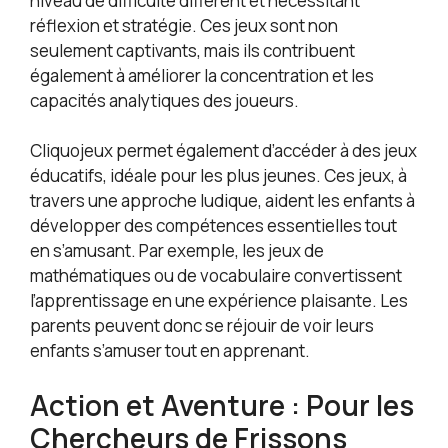
niveau de difficulté différent et nécessitant
réflexion et stratégie. Ces jeux sont non
seulement captivants, mais ils contribuent
également à améliorer la concentration et les
capacités analytiques des joueurs.
Cliquojeux permet également d’accéder à des jeux
éducatifs, idéale pour les plus jeunes. Ces jeux, à
travers une approche ludique, aident les enfants à
développer des compétences essentielles tout
en s’amusant. Par exemple, les jeux de
mathématiques ou de vocabulaire convertissent
l’apprentissage en une expérience plaisante. Les
parents peuvent donc se réjouir de voir leurs
enfants s’amuser tout en apprenant.
Action et Aventure : Pour les
Chercheurs de Frissons