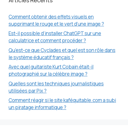
Articles Récents
Comment obtenir des effets visuels en
supprimant le rouge et le vert d’une image ?
Est-il possible d’installer ChatGPT sur une
calculatrice et comment procéder ?
Qu’est-ce que Cyclades et quel est son rôle dans
le système éducatif français ?
Avec quel guitariste Kurt Cobain était-il
photographié sur la célèbre image ?
Quelles sont les techniques journalistiques
utilisées par Pix ?
Comment réagir si le site kaféquitable.com a subi
un piratage informatique ?