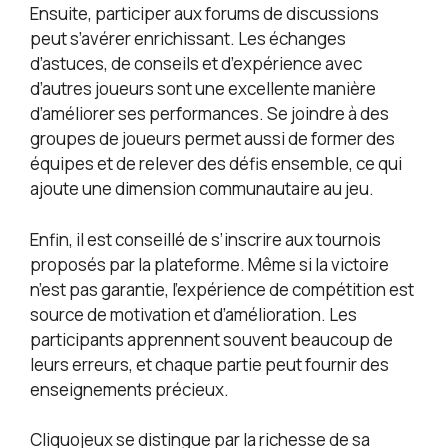
Ensuite, participer aux forums de discussions
peut s’avérer enrichissant. Les échanges
d’astuces, de conseils et d’expérience avec
d’autres joueurs sont une excellente manière
d’améliorer ses performances. Se joindre à des
groupes de joueurs permet aussi de former des
équipes et de relever des défis ensemble, ce qui
ajoute une dimension communautaire au jeu.
Enfin, il est conseillé de s’inscrire aux tournois
proposés par la plateforme. Même si la victoire
n’est pas garantie, l’expérience de compétition est
source de motivation et d’amélioration. Les
participants apprennent souvent beaucoup de
leurs erreurs, et chaque partie peut fournir des
enseignements précieux.
Cliquojeux se distingue par la richesse de sa