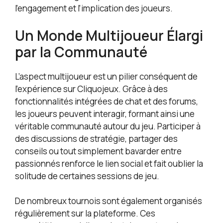
l’engagement et l’implication des joueurs.
Un Monde Multijoueur Élargi
par la Communauté
L’aspect multijoueur est un pilier conséquent de
l’expérience sur Cliquojeux. Grâce à des
fonctionnalités intégrées de chat et des forums,
les joueurs peuvent interagir, formant ainsi une
véritable communauté autour du jeu. Participer à
des discussions de stratégie, partager des
conseils ou tout simplement bavarder entre
passionnés renforce le lien social et fait oublier la
solitude de certaines sessions de jeu.
De nombreux tournois sont également organisés
régulièrement sur la plateforme. Ces