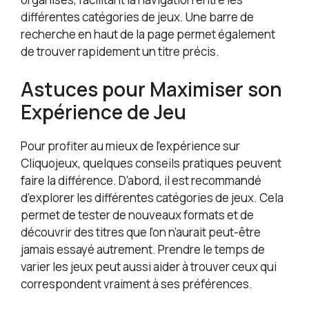
différentes catégories de jeux. Une barre de
recherche en haut de la page permet également
de trouver rapidement un titre précis.
Astuces pour Maximiser son
Expérience de Jeu
Pour profiter au mieux de l’expérience sur
Cliquojeux, quelques conseils pratiques peuvent
faire la différence. D’abord, il est recommandé
d’explorer les différentes catégories de jeux. Cela
permet de tester de nouveaux formats et de
découvrir des titres que l’on n’aurait peut-être
jamais essayé autrement. Prendre le temps de
varier les jeux peut aussi aider à trouver ceux qui
correspondent vraiment à ses préférences.