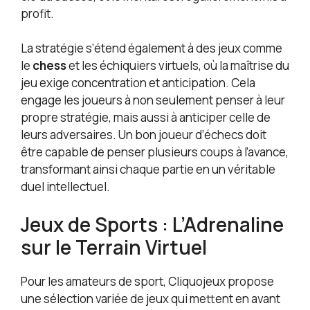
profit.
La stratégie s’étend également à des jeux comme
le
chess
et les échiquiers virtuels, où la maîtrise du
jeu exige concentration et anticipation. Cela
engage les joueurs à non seulement penser à leur
propre stratégie, mais aussi à anticiper celle de
leurs adversaires. Un bon joueur d’échecs doit
être capable de penser plusieurs coups à l’avance,
transformant ainsi chaque partie en un véritable
duel intellectuel.
Jeux de Sports : L’Adrenaline
sur le Terrain Virtuel
Pour les amateurs de sport, Cliquojeux propose
une sélection variée de jeux qui mettent en avant