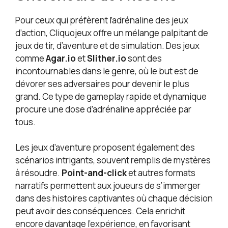
Pour ceux qui préfèrent l’adrénaline des jeux
d’action, Cliquojeux offre un mélange palpitant de
jeux de tir, d’aventure et de simulation. Des jeux
comme
Agar.io
et
Slither.io
sont des
incontournables dans le genre, où le but est de
dévorer ses adversaires pour devenir le plus
grand. Ce type de gameplay rapide et dynamique
procure une dose d’adrénaline appréciée par
tous.
Les jeux d’aventure proposent également des
scénarios intrigants, souvent remplis de mystères
à résoudre.
Point-and-click
et autres formats
narratifs permettent aux joueurs de s’immerger
dans des histoires captivantes où chaque décision
peut avoir des conséquences. Cela enrichit
encore davantage l’expérience, en favorisant