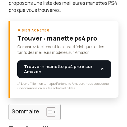
proposons une liste des meilleures manettes PS4
pro que vous trouverez.
🔎 BIEN ACHETER
Trouver : manette ps4 pro
Comparez facilement les caractéristiques et les
tarifs des meilleurs modèles sur Amazon.
Trouver « manette ps4 pro » sur
Amazon
🔗 Lien affilié — en tant que Partenaire Amazon, nous percevons
une commission sur les achats éligibles.
Sommaire