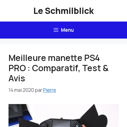
Aller
Le Schmilblick
au
contenu
Menu
Meilleure manette PS4
PRO : Comparatif, Test &
Avis
14 mai 2020
par
Pierre