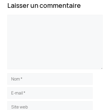
Laisser un commentaire
Commentaire
Nom
E-
mail
Site