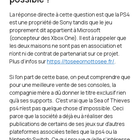
La réponse directe à cette question est que la PS4
est une propriété de Sony tandis que le jeu
proprement dit appartient à Microsoft
(concepteur des Xbox One). Il est à rappeler que
les deux maisons ne sont pas en association et
n’ont ni de contrat de partenariat sur ce projet.
Plus d’infos sur
https://toseeornottosee.fr/
.
Si l’on part de cette base, on peut comprendre que
pour une meilleure vente de ses consoles, la
compagnie mère a dû donner le titre exclusif rien
qu’à ses supports. C’est vrai que la Sea of Thieves
ps4 n’est pas quelque chose d’impossible. Ceci
parce que la société a déjà eu à réaliser des
publications de certains de ses jeux sur d’autres
plateformes associées telles que la ps4 ou la
Nintendo Switch. Ce qui prouve qu’elle s’intéresse