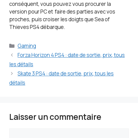
conséquent, vous pouvez vous procurer la
version pour PC et faire des parties avec vos
proches, puis croiser les doigts que Sea of
Thieves PS4 débarque.
Catégories
Gaming
Forza Horizon 4 PS4 : date de sortie, prix, tous
les détails
Skate 3 PS4 : date de sortie, prix, tous les
détails
Laisser un commentaire
Commentaire