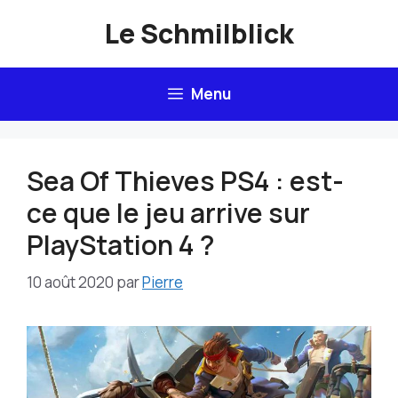
Aller
Le Schmilblick
au
contenu
Menu
Sea Of Thieves PS4 : est-
ce que le jeu arrive sur
PlayStation 4 ?
10 août 2020
par
Pierre